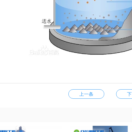
上一条
下