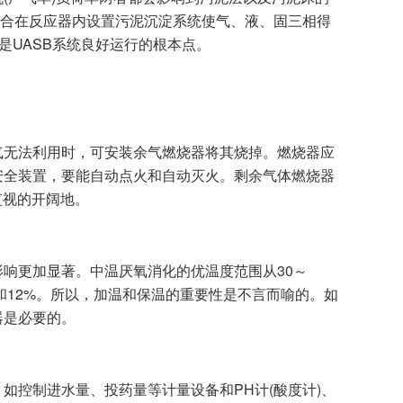
结合在反应器内设置污泥沉淀系统使气、液、固三相得
是UASB系统良好运行的根本点。
无法利用时，可安装余气燃烧器将其烧掉。燃烧器应
安全装置，要能自动点火和自动灭火。剩余气体燃烧器
监视的开阔地。
更加显著。中温厌氧消化的优温度范围从30～
%和12%。所以，加温和保温的重要性是不言而喻的。如
器是必要的。
控制进水量、投药量等计量设备和PH计(酸度计)、