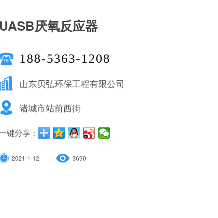
UASB厌氧反应器
188-5363-1208
山东贝弘环保工程有限公司
诸城市站前西街
一键分享：
2021-1-12
3690