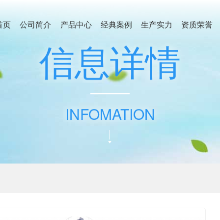
首页
公司简介
产品中心
经典案例
生产实力
资质荣誉
信
息
详
情
INFOMATION