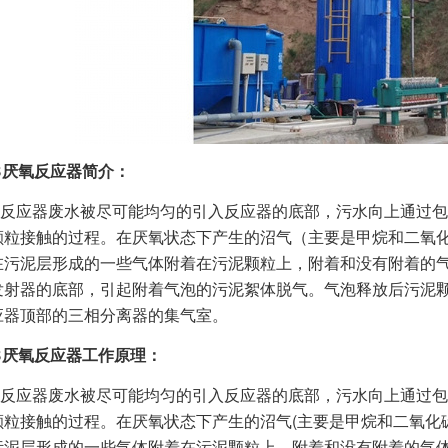
B厌氧反应器简介：
反应器废水被尽可能均匀的引入反应器的底部，污水向上通过包
颗粒接触的过程。在厌氧状态下产生的沼气（主要是甲烷和二氧
在污泥层形成的一些气体附着在污泥颗粒上，附着和没有附着的
发射器的底部，引起附着气泡的污泥絮体脱气。气泡释放后污泥
应器顶部的三相分离器的集气室。
B厌氧反应器工作原理：
反应器废水被尽可能均匀的引入反应器的底部，污水向上通过包
颗粒接触的过程。在厌氧状态下产生的沼气(主要是甲烷和二氧化
污泥层形成的一些气体附着在污泥颗粒上，附着和没有附着的气