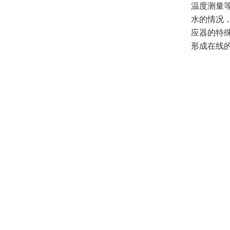
温度测量
水的情况
应器的特
形成在线