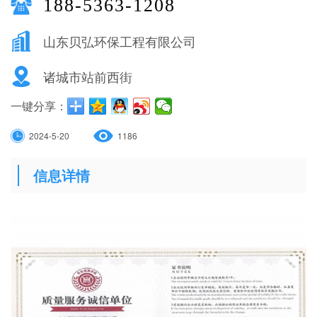
188-5363-1208
山东贝弘环保工程有限公司
诸城市站前西街
一键分享：
2024-5-20
1186
信息详情