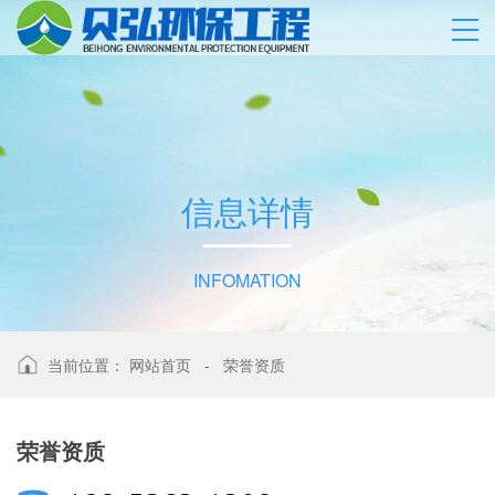
信
息
详
情
INFOMATION
当前位置：
网站首页
-
荣誉资质
荣誉资质