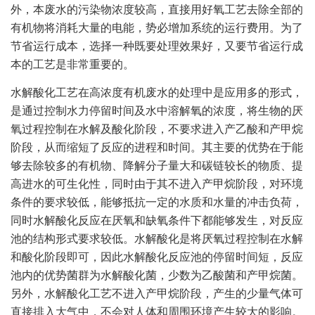
外，本废水的污染物浓度较高，直接用好氧工艺去除全部的
有机物将消耗大量的电能，势必增加系统的运行费用。为了
节省运行成本，选择一种既要处理效果好，又要节省运行成
本的工艺是非常重要的。
水解酸化工艺在高浓度有机废水的处理中是应用多的形式，
是通过控制水力停留时间及水中溶解氧的浓度，将生物的厌
氧过程控制在水解及酸化阶段，不要求进入产乙酸和产甲烷
阶段，从而缩短了反应的进程和时间。其主要的优势在于能
够去除较多的有机物、降解分子量大和碳链较长的物质、提
高进水的可生化性，同时由于其不进入产甲烷阶段，对环境
条件的要求较低，能够抵抗一定的水质和水量的冲击负荷，
同时水解酸化反应在厌氧和缺氧条件下都能够发生，对反应
池的结构形式要求较低。水解酸化是将厌氧过程控制在水解
和酸化阶段即可，因此水解酸化反应池的停留时间短，反应
池内的优势菌群为水解酸化菌，少数为乙酸菌和产甲烷菌。
另外，水解酸化工艺不进入产甲烷阶段，产生的少量气体可
直接排入大气中，不会对人体和周围环境产生较大的影响。