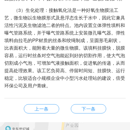
（3）生化处理：接触氧化法是一种好氧生物膜法工
艺，微生物以生物膜形式及悬浮态生长于水中，因此它兼具
活性污泥及生物滤池二者的特点。池内设置立体弹性填料和
曝气管路系统，并于曝气管路系统上安装微孔曝气器。弹性
填料由拉毛的PP材质的丝条和绞绳制成，呈圆形毛刷状，
比表面积大，能附着大量的微生物膜。该填料挂膜快，脱膜
容易，运行时丝条对空气泡能起到好的切割作用，使大气泡
切割成小气泡，可增加气液接触面积，促进氧的传递，从而
提高处理效果。该工艺负荷高、停留时间短、挂膜快、运行
稳定，比较适合小规模企业中小型污水处理站的建设，倍受
环保公司及用户青睐。
上一条
下一条