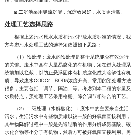
◙ 二沉池采用竖流沉淀，沉淀效果好，水质更清澈。
处理工艺选择思路
根据上述污水原水水质和污水排放水质标准的情况，我
方考虑污水处理工艺的选择须依照如下思路：
（1）预处理：废水的预处理是整个系统能否有效运行
的关键。废水中含有大量易腐化的有机物，须在进入处理系
统前加以拦截，以防止悬浮固体有机质腐化成为溶解性有机
质，导致废水CODCr、BOD5浓度升高。常用的预处理方法
很多，主要包括：调节、隔油、等。考虑到本工程的水量及
水质特点，预处理工艺采用格栅、综合调节相结合的工艺。
（2）二级处理（水解酸化）：废水中的主要来自生活
污水，生活污水中有些物质难以被一般的好氧菌直接利用，
其生物降解过程中一般是先通过酶的作用分解成氨基酸、碳
水化合物等小分子有机物，然后方可被好氧菌直接利用。另