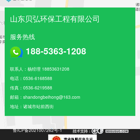
山东贝弘环保工程有限公司
服务热线
188-5363-1208
联系人：杨经理 18853631208
电话：0536-6168588
传真：0536-6219588
邮箱：shandongbeihong@163.com
地址：诸城市站前西街
鲁ICP备2021007262号-1