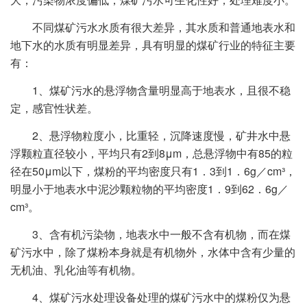
不同煤矿污水水质有很大差异，其水质和普通地表水和
地下水的水质有明显差异，具有明显的煤矿行业的特征主要
有：
1、煤矿污水的悬浮物含量明显高于地表水，且很不稳
定，感官性状差。
2、悬浮物粒度小，比重轻，沉降速度慢，矿井水中悬
浮颗粒直径较小，平均只有2到8μm，总悬浮物中有85的粒
径在50μm以下，煤粉的平均密度只有1．3到1．6g／cm³，
明显小于地表水中泥沙颗粒物的平均密度1．9到62．6g／
cm³。
3、含有机污染物，地表水中一般不含有机物，而在煤
矿污水中，除了煤粉本身就是有机物外，水体中含有少量的
无机油、乳化油等有机物。
4、煤矿污水处理设备处理的煤矿污水中的煤粉仅为悬