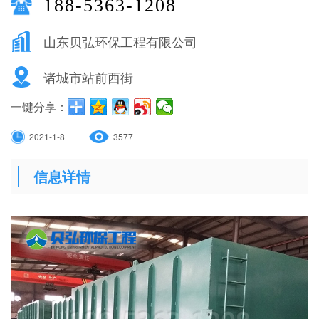
188-5363-1208
山东贝弘环保工程有限公司
诸城市站前西街
一键分享：
2021-1-8
3577
信息详情