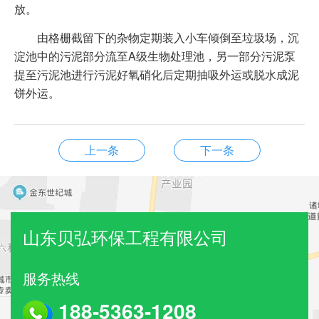
放。
由格栅截留下的杂物定期装入小车倾倒至垃圾场，沉
淀池中的污泥部分流至A级生物处理池，另一部分污泥泵
提至污泥池进行污泥好氧硝化后定期抽吸外运或脱水成泥
饼外运。
上一条
下一条
山东贝弘环保工程有限公司
服务热线
188-5363-1208