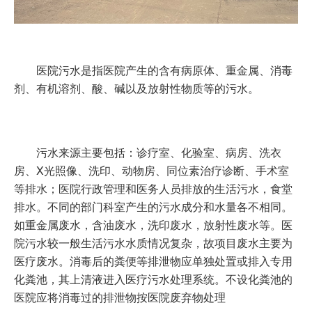
医院污水是指医院产生的含有病原体、重金属、消毒
剂、有机溶剂、酸、碱以及放射性物质等的污水。
污水来源主要包括：诊疗室、化验室、病房、洗衣
房、X光照像、洗印、动物房、同位素治疗诊断、手术室
等排水；医院行政管理和医务人员排放的生活污水，食堂
排水。不同的部门科室产生的污水成分和水量各不相同。
如重金属废水，含油废水，洗印废水，放射性废水等。医
院污水较一般生活污水水质情况复杂，故项目废水主要为
医疗废水。消毒后的粪便等排泄物应单独处置或排入专用
化粪池，其上清液进入医疗污水处理系统。不设化粪池的
医院应将消毒过的排泄物按医院废弃物处理